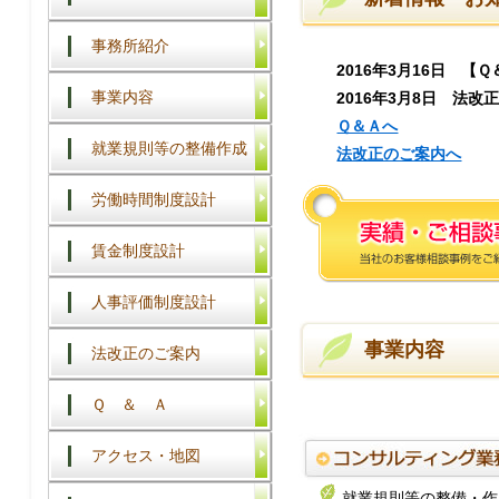
事務所紹介
2016年3月16日 
事業内容
2016年3月8日 法
Ｑ＆Ａへ
就業規則等の整備作成
法改正のご案内へ
労働時間制度設計
賃金制度設計
人事評価制度設計
事業内容
法改正のご案内
Ｑ ＆ Ａ
アクセス・地図
就業規則等の整備・作